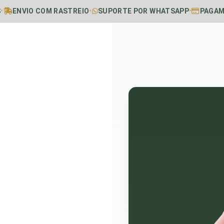
S
•
ENVIO COM RASTREIO
•
SUPORTE POR WHATSAPP
•
PAGAM