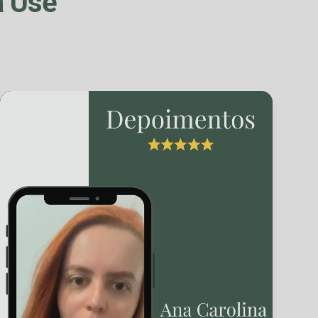
a Use