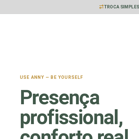
TROCA SIMPLE
USE ANNY — BE YOURSELF
Presença
profissional,
conforto real.